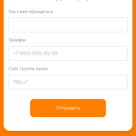
Как к вам обращаться
Телефон
Сайт, группа, канал
Отправить