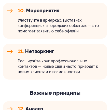
10.
Мероприятия
Участвуйте в ярмарках, выставках,
конференциях и городских событиях — это
помогает заявить о себе офлайн.
11.
Нетворкинг
Расширяйте круг профессиональных
контактов — новые связи часто приводят к
новым клиентам и возможностям.
Важные принципы
12.
Анализ