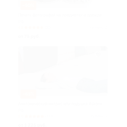
–50%
Печать фотографий на предметах и одежде
РФ
4.8
(30)
Куплено 13
от 75 руб.
–65%
Анатомический матрас или подушка Askona
РФ
5.0
(333)
Куплено 4
от 1 225 руб.