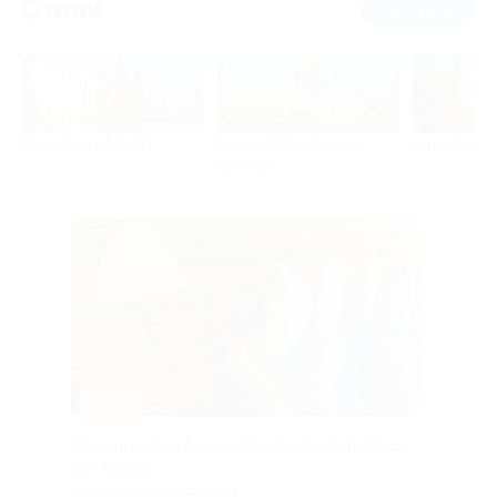
Отели
на карте
Москва и область
Санкт-Петербург и
Карелия
область
–30%
Отдых в лесу в фьюжн-глэмпинге «ГуляйЛес»
со скидкой
КАЛУЖСКАЯ ОБЛАСТЬ