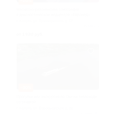
–20%
Магнитно-резонансная томография
в диагностическом медцентре «Евромед»
г. Калуга, ул. Луначарского, д. 57
Куплено 4
от 1 920 руб.
–30%
Прогулка или экскурсия по Оке на теплоходе
со скидкой
г. Калуга, ул. Воробьевская, д. 26
(посадка осуществляется с правого
Куплено 160