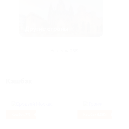
Другие страны
все туры (158)
Кэшбэк
Кэшбэк 7%
Кэшбэк 6.36%