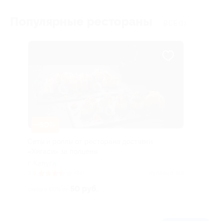
Популярные рестораны
ВСЕ (1)
–50%
Сеты и роллы от ресторана доставки
«Хигаси» за полцены
г. Калуга
3.5
(34)
Куплено 158
50 руб.
скидка 50% за