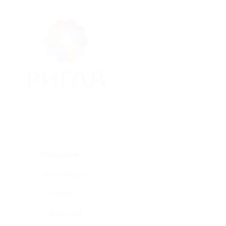
★
★
★
★
★
Все купоны (1)
Промокод (0)
Скидка (1)
Флаер (0)