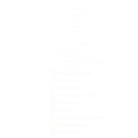
Аквапарки и
аквазоны
(1)
Квесты
(3)
Развлечения на
воде
(2)
Цирк
(24)
Детские спектакли и
концерты
(34)
Экскурсии
(3)
Мастер-классы и курсы
для детей
(4)
Афиша города
Красота
Здоровье
Рестораны и кафе
Обучение
Фитнес
Товары по купонам
Развлечения
Экскурсии