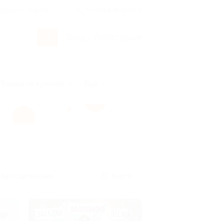
росы и ответы
+7 495 649-649-1
Вход
/
Регистрация
Товары по купонам
Ещё
Без сортировки
Карта