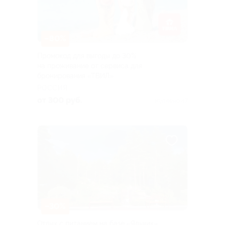
–80%
Промокод для выгоды до 30%
на проживание от сервиса для
бронирования «ТВИЛ»
РОССИЯ
от 300 руб.
Куплено 47
–30%
Отдых с питанием на базе «Яльчик»