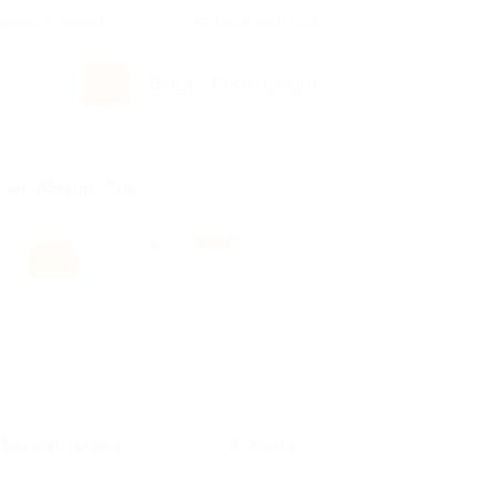
росы и ответы
+7 495 649-649-1
Вход
/
Регистрация
рым
Абхазия
Ещё
Без сортировки
Карта