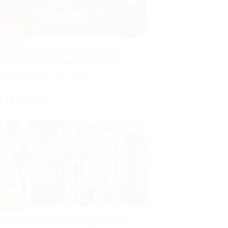
–30%
ренда апартаментов в Пионерском
а Прибрежной от бюро Apart-Deluxe
АЛИНИНГРАДСКАЯ ОБЛАСТЬ
Куплено 1
т 3 850 руб.
–30%
ренда апартаментов на Мирной улице