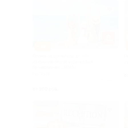
–80%
Промокод для выгоды до 30%
О
на проживание от сервиса для
К
бронирования «ТВИЛ»
РОССИЯ
о
Куплено 47
от 300 руб.