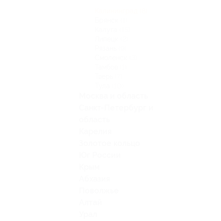
Калининград
(8)
Брянск
(1)
Калуга
(15)
Липецк
(2)
Рязань
(9)
Смоленск
(3)
Тамбов
(1)
Тверь
(7)
Тула
(10)
Москва и область
Санкт-Петербург и
область
Карелия
Золотое кольцо
Юг России
Крым
Абхазия
Поволжье
Алтай
Урал