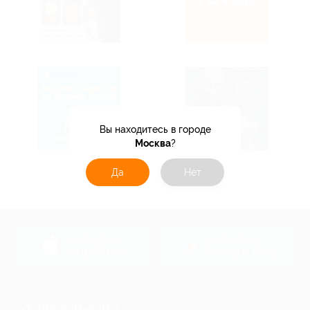
Вы находитесь в городе
Москва
?
Да
Нет
загрузить в
загрузить в
App Store
Google Play
+7 495 649-649-1