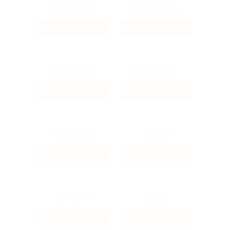
49.84%
12%
Кэшбэк
Кэшбэк
2.4%
233 ₽
Кэшбэк
Кэшбэк
0.8%
2.4%
Кэшбэк
Кэшбэк
3.69%
3.83%
Кэшбэк
Кэшбэк