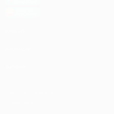
Google Play
загрузить в
AppGallery
КОМПАНИЯ
ИНФОРМАЦИЯ
ПАРТНЕРАМ
© 2010-2026 BIGLION
Обработка персональных данных
Пользовательское соглашение
Публичная оферта