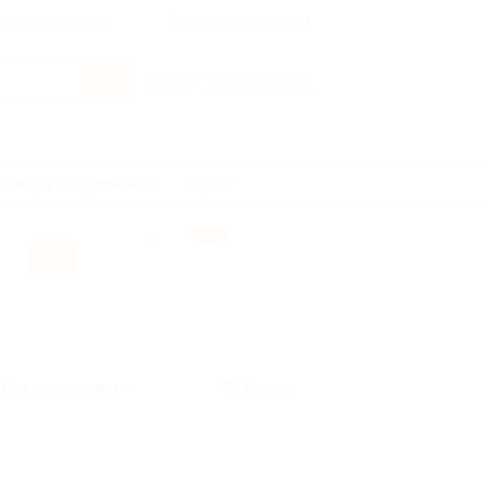
росы и ответы
+7 495 649-649-1
Вход
/
Регистрация
Товары по купонам
Ещё
Без сортировки
Карта