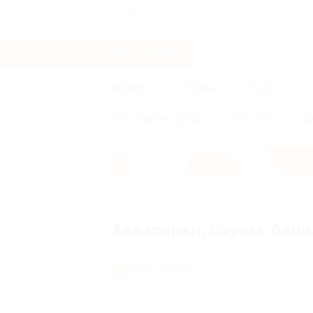
Калуга
Услуги
Отели
Туры
Все
Афиша города
Красота
Зд
Главная
Услуги
Развлечения
Акв
Аквапарки, сауны, бани
Развлечения
Аквазоны
(1)