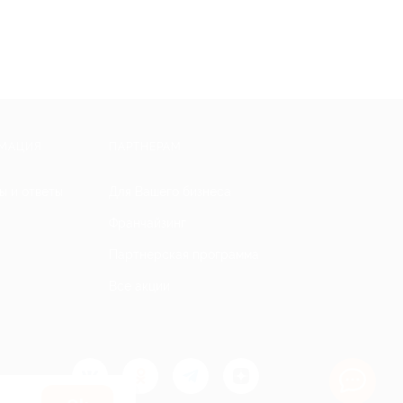
МАЦИЯ
ПАРТНЕРАМ
ы и ответы
Для Вашего бизнеса
Франчайзинг
Партнерская программа
Все акции