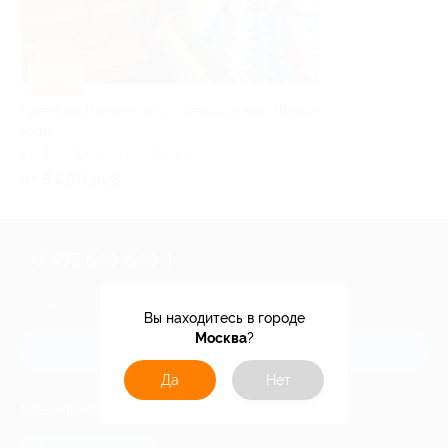
–30%
Аренда в Шерегеше гостевого дома «Шепот
гор»
КЕМЕРОВСКАЯ ОБЛАСТЬ
от 5 600 руб.
+7 495 649-649-1
Для звонка из Москвы
и регионов России
Вы находитесь в городе
Москва
?
Связаться с нами
Да
Нет
МОБИЛЬНОЕ ПРИЛОЖЕНИЕ
загрузить в