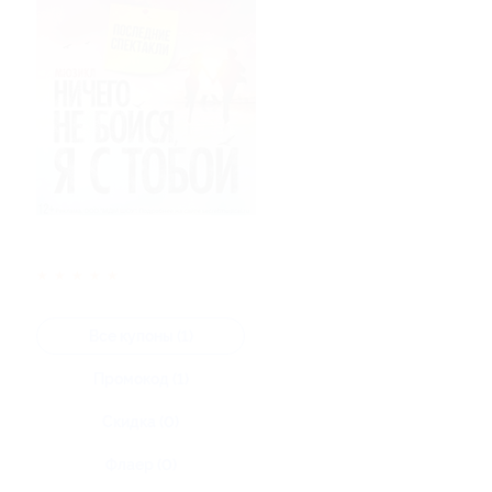
★
★
★
★
★
Все купоны (1)
Промокод (1)
Скидка (0)
Флаер (0)